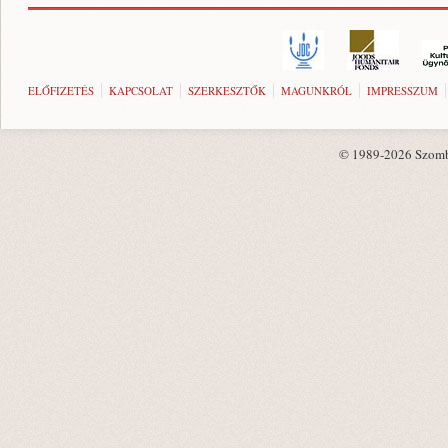
ELŐFIZETÉS
KAPCSOLAT
SZERKESZTŐK
MAGUNKRÓL
IMPRESSZUM
© 1989-2026 Szombat