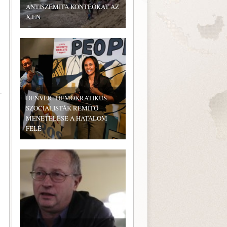
ANTISZEMITA KONTEÓKAT AZ
X-EN
DENVER: DEMOKRATIKUS
SZOCIALISTÁK RÉMÍTŐ
MENETELÉSE A HATALOM
FELÉ