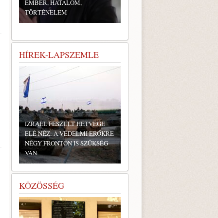
EMBER, HATALOM,
TÖRTÉNELEM
HÍREK-LAPSZEMLE
IZRAEL FESZÜLT HÉTVÉGE
ELÉ NÉZ: A VÉDELMI ERŐKRE
NÉGY FRONTON IS SZÜKSÉG
VAN
KÖZÖSSÉG