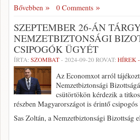
Bővebben
0 Comments
SZEPTEMBER 26-ÁN TÁRGY
NEMZETBIZTONSÁGI BIZO
CSIPOGÓK ÜGYÉT
ÍRTA:
SZOMBAT
-
2024-09-20
ROVAT:
HÍREK 
Az Economxot arról tájékozt
Nemzetbiztonsági Bizottságá
csütörtökön kérdezik a titkos
részben Magyarországot is érintő csipogós
Sas Zoltán, a Nemzetbiztonsági Bizottság 