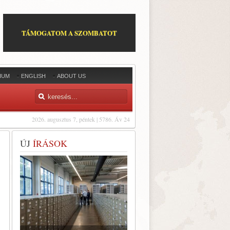
TÁMOGATOM A SZOMBATOT
IUM
ENGLISH
ABOUT US
2026. augusztus 7, péntek | 5786. Áv 24
ÚJ
ÍRÁSOK