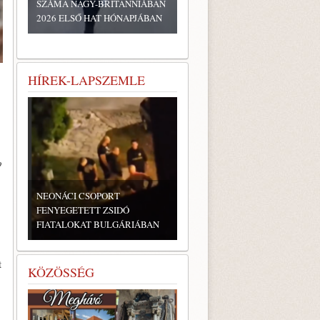
SZÁMA NAGY-BRITANNIÁBAN
2026 ELSŐ HAT HÓNAPJÁBAN
HÍREK-LAPSZEMLE
o
NEONÁCI CSOPORT
FENYEGETETT ZSIDÓ
FIATALOKAT BULGÁRIÁBAN
t
KÖZÖSSÉG