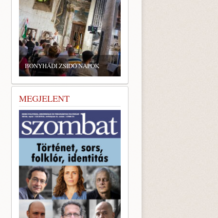
BONYHÁDI ZSIDÓ NAPOK
MEGJELENT