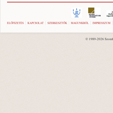
ELŐFIZETÉS
KAPCSOLAT
SZERKESZTŐK
MAGUNKRÓL
IMPRESSZUM
© 1989-2026 Szombat