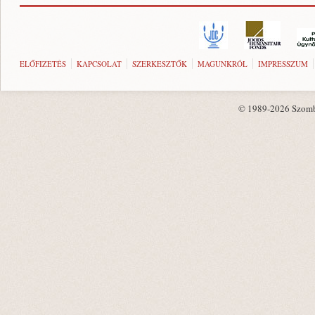
ELŐFIZETÉS
KAPCSOLAT
SZERKESZTŐK
MAGUNKRÓL
IMPRESSZUM
© 1989-2026 Szombat