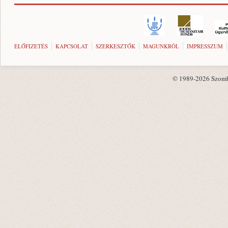
ELŐFIZETÉS
KAPCSOLAT
SZERKESZTŐK
MAGUNKRÓL
IMPRESSZUM
© 1989-2026 Szombat