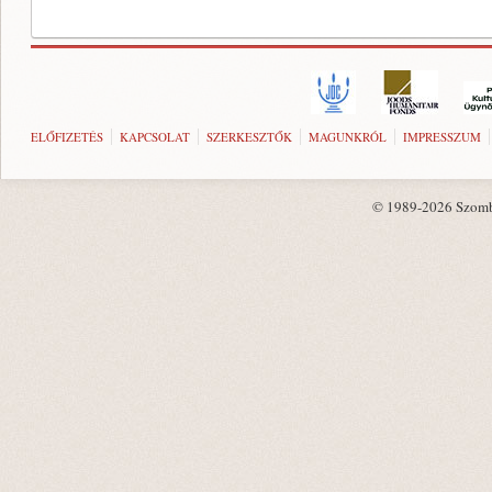
ELŐFIZETÉS
KAPCSOLAT
SZERKESZTŐK
MAGUNKRÓL
IMPRESSZUM
© 1989-2026 Szombat