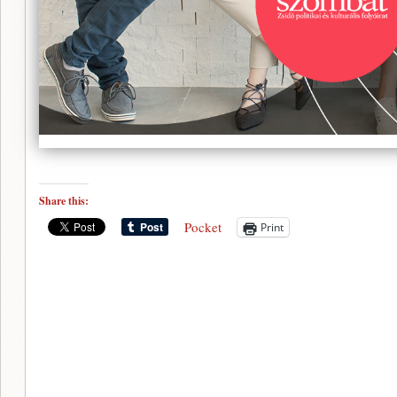
Share this:
Pocket
Print