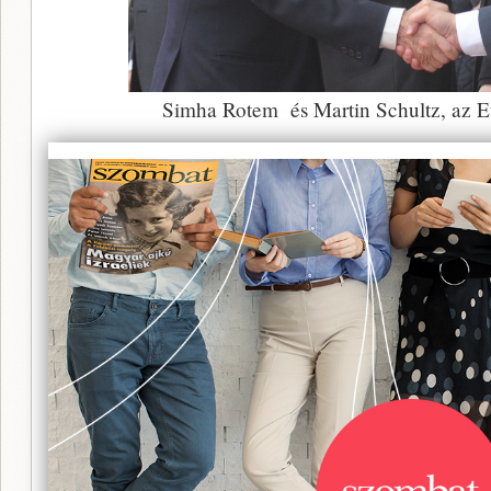
Simha Rotem és Martin Schultz, az E