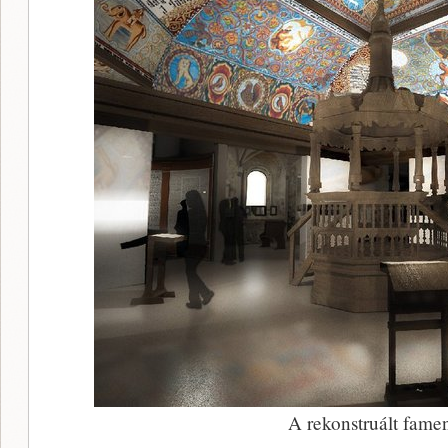
A rekonstruált fame