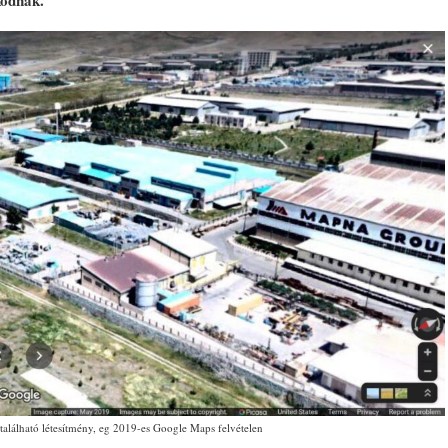
kodnak.
található létesítmény, eg 2019-es Google Maps felvételen