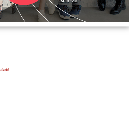
sakció