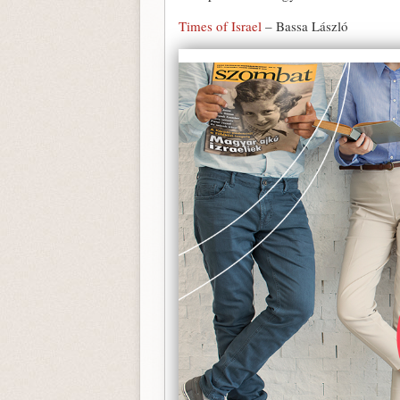
Times of Israel
– Bassa László