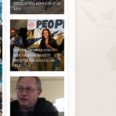
ANTISZEMITA KONTEÓKAT AZ
X-EN
DENVER: DEMOKRATIKUS
SZOCIALISTÁK RÉMÍTŐ
MENETELÉSE A HATALOM
FELÉ