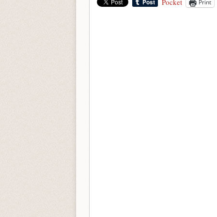
Pocket
Print