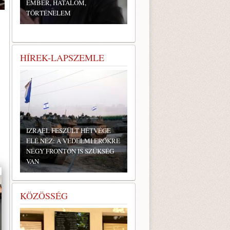
EMBER, HATALOM,
TÖRTÉNELEM
HÍREK-LAPSZEMLE
IZRAEL FESZÜLT HÉTVÉGE
ELÉ NÉZ: A VÉDELMI ERŐKRE
NÉGY FRONTON IS SZÜKSÉG
VAN
KÖZÖSSÉG