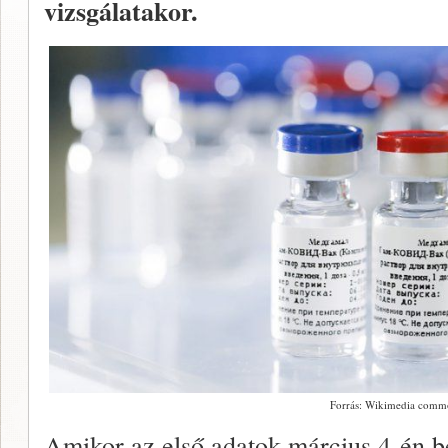
vizsgálatakor.
Forrás: Wikimedia comm
Amikor az első adatok március 4-én b