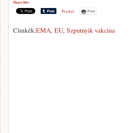
Share this:
Pocket
Print
Címkék:
EMA
,
EU
,
Szputnyik vakcina