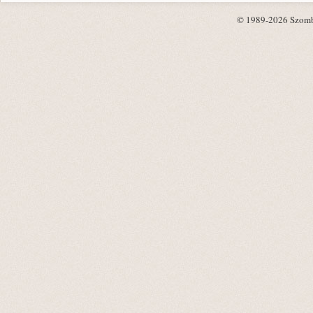
© 1989-2026 Szombat