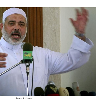
Iszmail Hanije