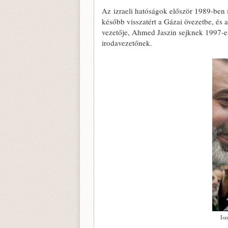
Az izraeli hatóságok először 1989-ben 
később visszatért a Gázai övezetbe, és 
vezetője, Ahmed Jaszin sejknek 1997-es
irodavezetőnek.
Is