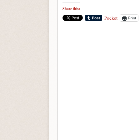
Share this:
Pocket
Print