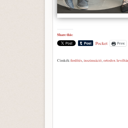
Share this:
Pocket
Print
Címkék:
ferdítés
,
inszinuáció
,
ortodox levéltá