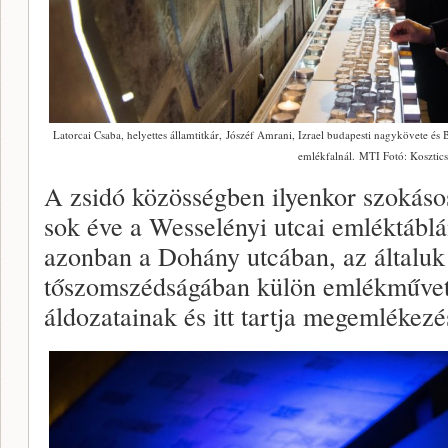
Latorcai Csaba, helyettes államtitkár, Jószéf Amrani, Izrael budapesti nagykövete és
emlékfalnál. MTI Fotó: Kosztics
A zsidó közösségben ilyenkor szokás
sok éve a Wesselényi utcai emléktábl
azonban a Dohány utcában, az általuk 
tőszomszédságában külön emlékművet ál
áldozatainak és itt tartja megemlékezé