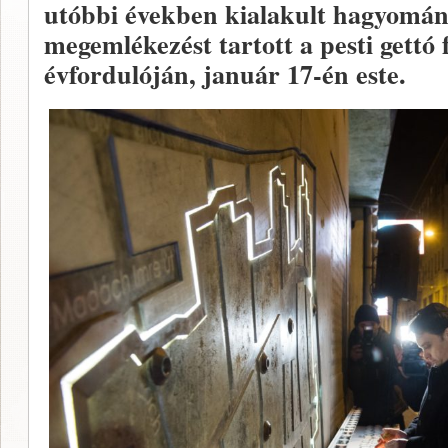
utóbbi években kialakult hagyomán
megemlékezést tartott a pesti gettó
évfordulóján, január 17-én este.