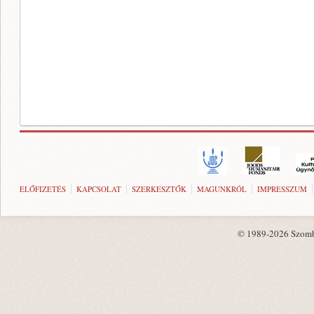
ELŐFIZETÉS
KAPCSOLAT
SZERKESZTŐK
MAGUNKRÓL
IMPRESSZUM
© 1989-2026 Szombat