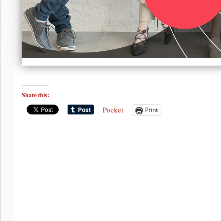
Share this:
Pocket
Print