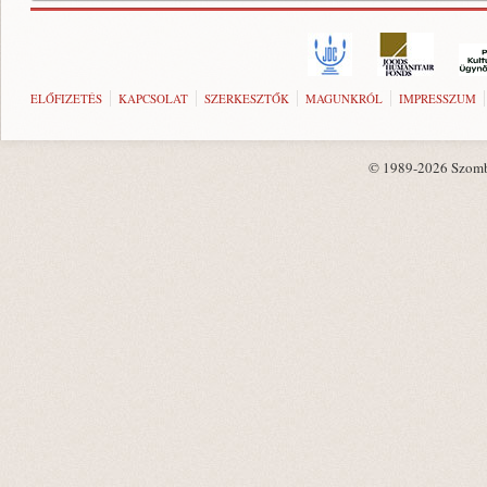
ELŐFIZETÉS
KAPCSOLAT
SZERKESZTŐK
MAGUNKRÓL
IMPRESSZUM
© 1989-2026 Szombat