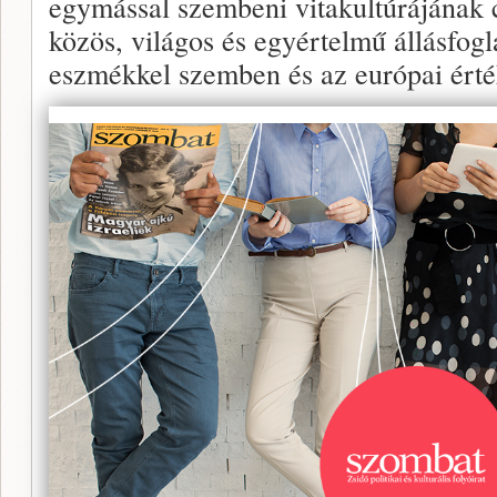
egymással szembeni vitakultúrájának c
közös, világos és egyértelmű állásfogl
eszmékkel szemben és az európai érték