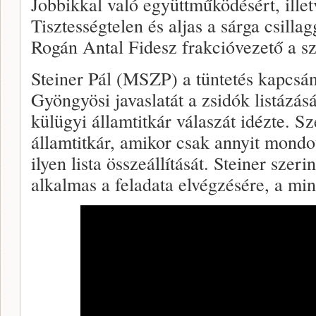
Jobbikkal való együttműködésért, illet
Tisztességtelen és aljas a sárga csillag
Rogán Antal Fidesz frakcióvezető a sz
Steiner Pál (MSZP) a tüntetés kapcsán
Gyöngyösi javaslatát a zsidók listázá
külügyi államtitkár válaszát idézte. Sz
államtitkár, amikor csak annyit mondo
ilyen lista összeállítását. Steiner sze
alkalmas a feladata elvégzésére, a mini