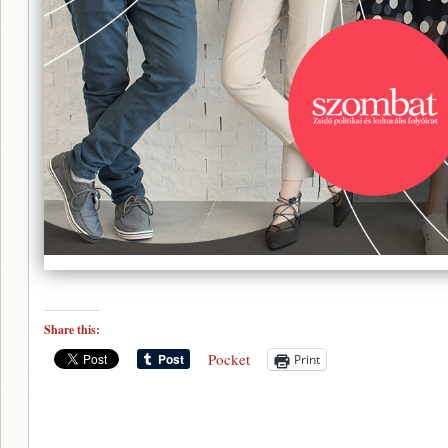
Share this:
Pocket
Print