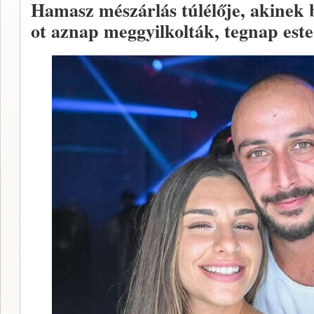
Hamasz mészárlás túlélője, akinek
ot aznap meggyilkolták, tegnap este