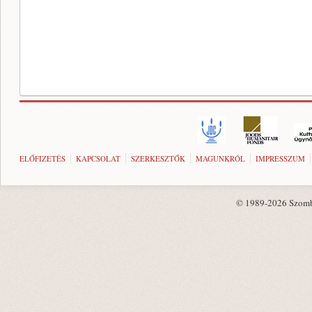
ELŐFIZETÉS
KAPCSOLAT
SZERKESZTŐK
MAGUNKRÓL
IMPRESSZUM
© 1989-2026 Szombat