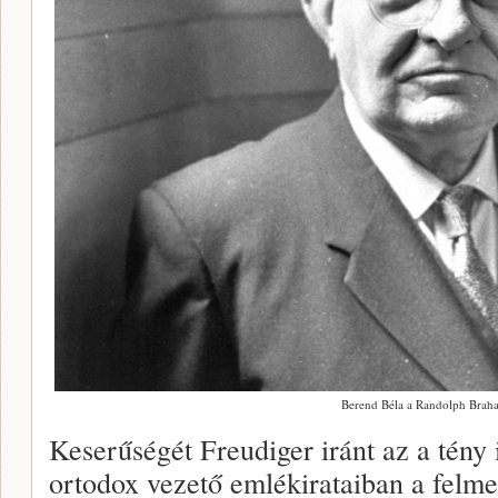
Berend Béla a Randolph Braham
Keserűségét Freudiger iránt az a tény i
ortodox vezető emlékirataiban a felmen