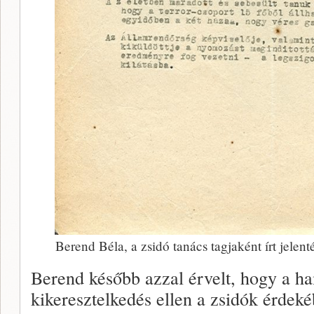
Berend Béla, a zsidó tanács tagjaként írt jelen
Berend később azzal érvelt, hogy a ha
kikeresztelkedés ellen a zsidók érdeké