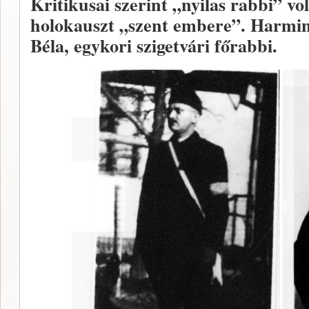
Kritikusai szerint „nyilas rabbi” vo
holokauszt „szent embere”. Harmin
Béla, egykori szigetvári főrabbi.