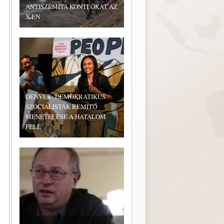
ANTISZEMITA KONTEÓKAT AZ
X-EN
DENVER: DEMOKRATIKUS
SZOCIALISTÁK RÉMÍTŐ
MENETELÉSE A HATALOM
FELÉ