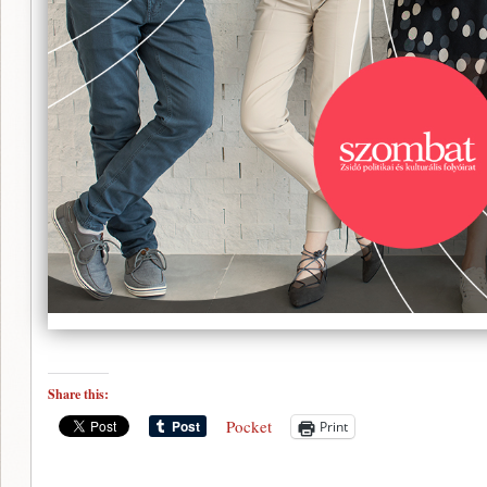
Share this:
Pocket
Print