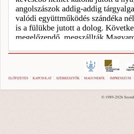
ELŐFIZETÉS
KAPCSOLAT
SZERKESZTŐK
MAGUNKRÓL
IMPRESSZUM
© 1989-2026 Szombat