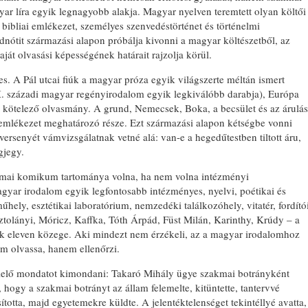
ar líra egyik legnagyobb alakja. Magyar nyelven teremtett olyan költői
bibliai emlékezet, személyes szenvedéstörténet és történelmi
dnótit származási alapon próbálja kivonni a magyar költészetből, az
át olvasási képességének határait rajzolja körül.
s. A Pál utcai fiúk a magyar próza egyik világszerte méltán ismert
X. századi magyar regényirodalom egyik legkiválóbb darabja), Európa
t, kötelező olvasmány. A grund, Nemecsek, Boka, a becsület és az árulás
 emlékezet meghatározó része. Ezt származási alapon kétségbe vonni
rsenyét vámvizsgálatnak vetné alá: van-e a hegedűtestben tiltott áru,
gjegy.
kmai komikum tartománya volna, ha nem volna intézményi
ar irodalom egyik legfontosabb intézményes, nyelvi, poétikai és
műhely, esztétikai laboratórium, nemzedéki találkozóhely, vitatér, fordító
ztolányi, Móricz, Kaffka, Tóth Árpád, Füst Milán, Karinthy, Krúdy – a
k eleven közege. Aki mindezt nem érzékeli, az a magyar irodalomhoz
em olvassa, hanem ellenőrzi.
elelő mondatot kimondani: Takaró Mihály ügye szakmai botrányként
, hogy a szakmai botrányt az állam felemelte, kitüntette, tantervvé
sította, majd egyetemekre küldte. A jelentéktelenséget tekintéllyé avatta,