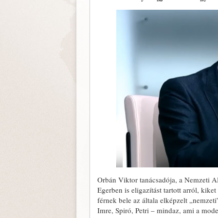
Orbán Viktor tanácsadója, a Nemzeti Ala
Egerben is eligazítást tartott arról, kike
férnek bele az általa elképzelt „nemzet
Imre, Spiró, Petri – mindaz, ami a mod