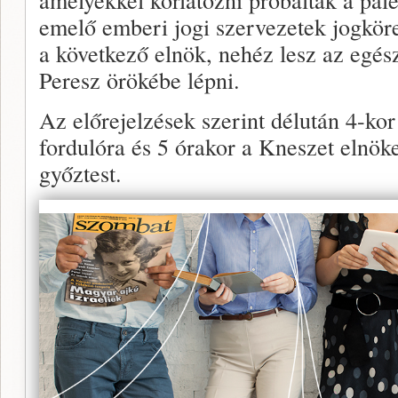
emelő emberi jogi szervezetek jogkörei
a következő elnök, nehéz lesz az egész 
Peresz örökébe lépni.
Az előrejelzések szerint délután 4-kor
fordulóra és 5 órakor a Kneszet elnöke,
győztest.