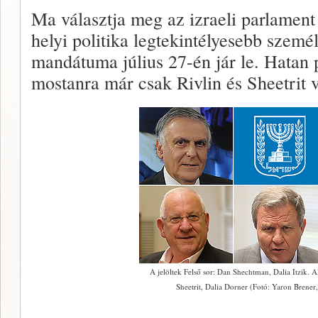
Ma választja meg az izraeli parlamen
helyi politika legtekintélyesebb szemé
mandátuma július 27-én jár le. Hatan 
mostanra már csak Rivlin és Sheetrit 
A jelöltek Felső sor: Dan Shechtman, Dalia Itzik. A
Sheetrit, Dalia Dorner (Fotó: Yaron Brene