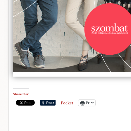
Share this:
Pocket
Print