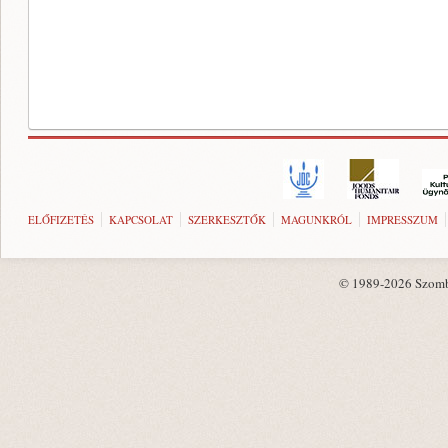
ELŐFIZETÉS
KAPCSOLAT
SZERKESZTŐK
MAGUNKRÓL
IMPRESSZUM
© 1989-2026 Szombat