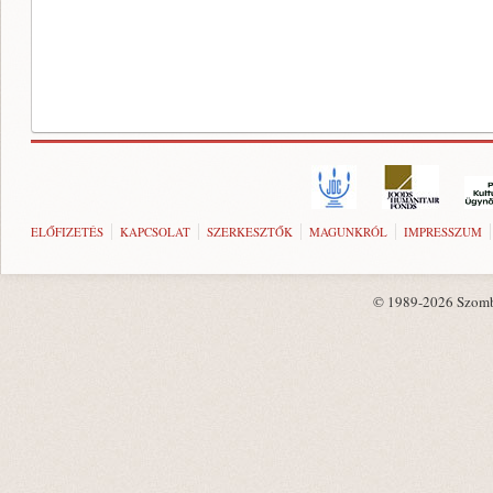
ELŐFIZETÉS
KAPCSOLAT
SZERKESZTŐK
MAGUNKRÓL
IMPRESSZUM
© 1989-2026 Szombat