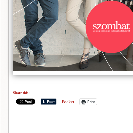
Share this:
Pocket
Print