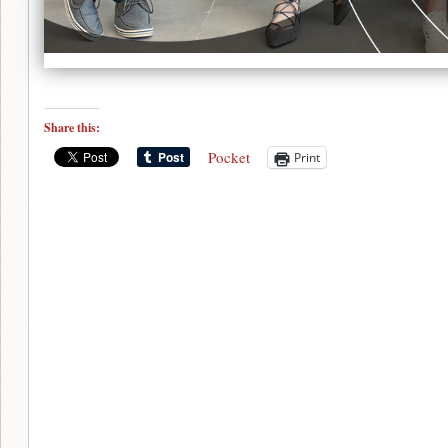
Share this:
Pocket
Print