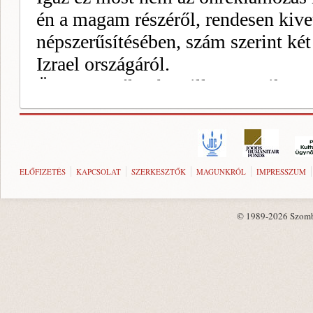
ELŐFIZETÉS
KAPCSOLAT
SZERKESZTŐK
MAGUNKRÓL
IMPRESSZUM
© 1989-2026 Szombat