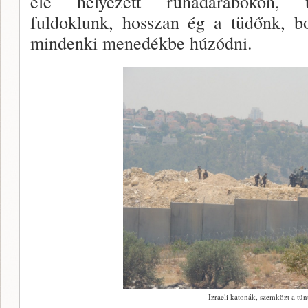
elé helyezett ruhadarabokon, t
fuldoklunk, hosszan ég a tüdőnk, bo
mindenki menedékbe húzódni.
Izraeli katonák, szemközt a tün