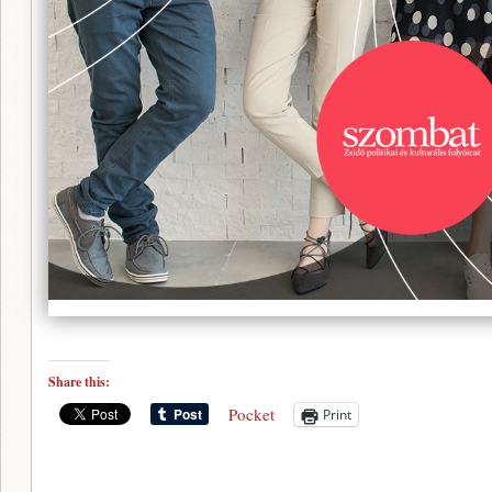
Share this:
Pocket
Print