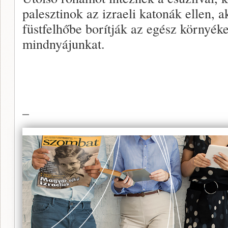
palesztinok az izraeli katonák ellen, 
füstfelhőbe borítják az egész környéke
mindnyájunkat.
–