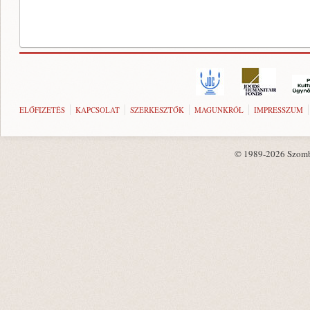
ELŐFIZETÉS
KAPCSOLAT
SZERKESZTŐK
MAGUNKRÓL
IMPRESSZUM
© 1989-2026 Szombat