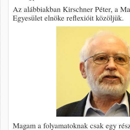
Az alábbiakban Kirschner Péter, a Ma
Egyesület elnöke reflexióit közöljük.
Magam a folyamatoknak csak egy részé