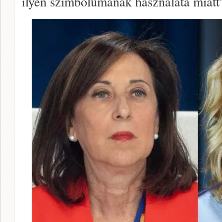
ilyen szimbólumának használata miatt