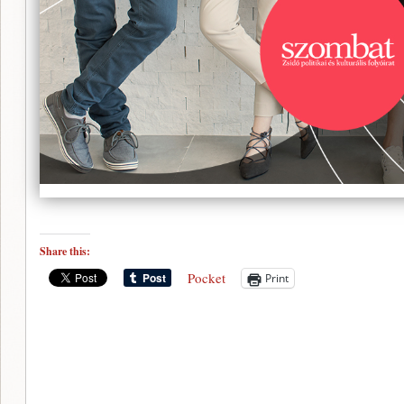
Share this:
Pocket
Print