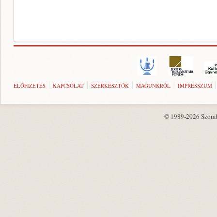
ELŐFIZETÉS
KAPCSOLAT
SZERKESZTŐK
MAGUNKRÓL
IMPRESSZUM
© 1989-2026 Szombat