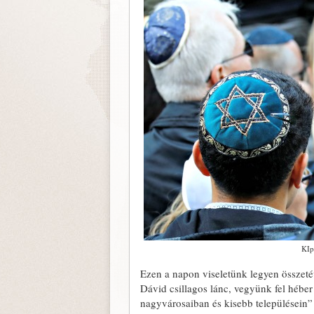
KIpá
Ezen a napon viseletünk legyen összeté
Dávid csillagos lánc, vegyünk fel héber
nagyvárosaiban és kisebb településein