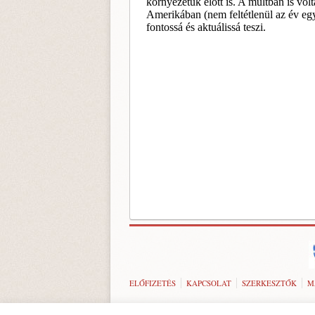
ELŐFIZETÉS
KAPCSOLAT
SZERKESZTŐK
M