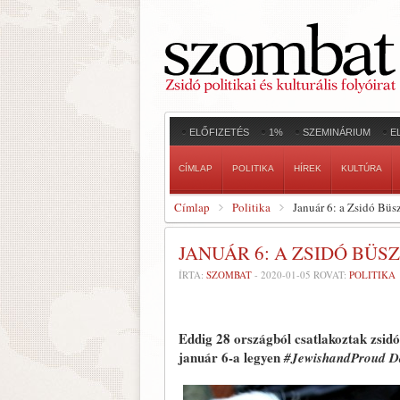
ELŐFIZETÉS
1%
SZEMINÁRIUM
E
CÍMLAP
POLITIKA
HÍREK
KULTÚRA
Címlap
Politika
Január 6: a Zsidó Bü
JANUÁR 6: A ZSIDÓ BÜ
ÍRTA:
SZOMBAT
-
2020-01-05
ROVAT:
POLITIKA
Eddig 28 országból csatlakoztak zsi
január 6-a legyen
#JewishandProud D