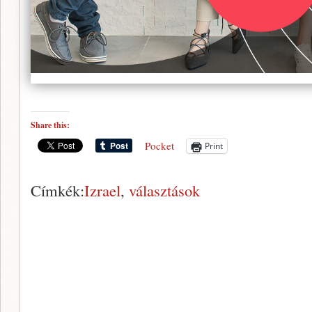
Share this:
Pocket
Print
Címkék:
Izrael
,
választások