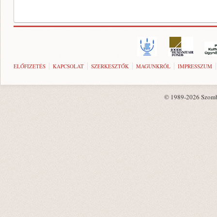
ELŐFIZETÉS
KAPCSOLAT
SZERKESZTŐK
MAGUNKRÓL
IMPRESSZUM
© 1989-2026 Szombat