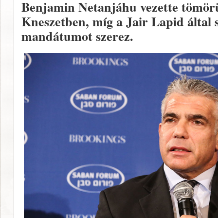
Benjamin Netanjáhu vezette tömörü
Kneszetben, míg a Jair Lapid által 
mandátumot szerez.