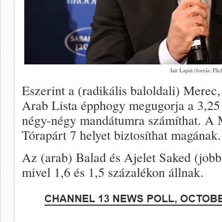
Jair Lapid (forrás: Flic
Eszerint a (radikális baloldali) Merec
Arab Lista épphogy megugorja a 3,25 
négy-négy mandátumra számíthat. A M
Tórapárt 7 helyet biztosíthat magának.
Az (arab) Balad és Ajelet Saked (jobbo
mivel 1,6 és 1,5 százalékon állnak.