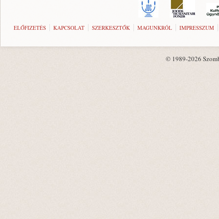
ELŐFIZETÉS
KAPCSOLAT
SZERKESZTŐK
MAGUNKRÓL
IMPRESSZUM
© 1989-2026 Szombat