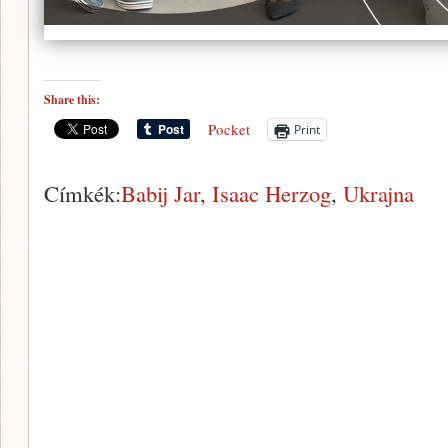
Share this:
Pocket
Print
Címkék:
Babij Jar
,
Isaac Herzog
,
Ukrajna