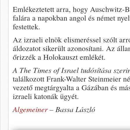
Emlékeztetett arra, hogy Auschwitz-B
falára a napokban angol és német nyel
festettek.
Az izraeli elnök elismeréssel szólt arr
áldozatot sikerült azonosítani. Az áll
őrizzék a Holokauszt emlékét.
A The Times of Israel
tudósítása szeri
találkozott Frank-Walter Steinmeier né
vezető megtárgyalta a Gázában és másu
izraeli katonák ügyét.
Algemeiner
– Bassa László