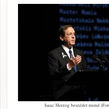
Isaac Herzog beszédet mond (Fo