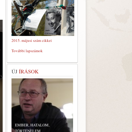
2015. májusi szám cikkei
További lapszámok
ÚJ
ÍRÁSOK
EMBER, HATALOM,
TÖRTÉNELEM