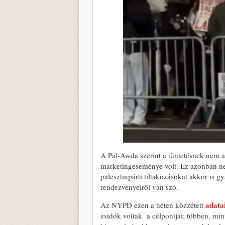
A Pal-Awda szerint a tüntetésnek nem a 
marketingeseménye volt. Ez azonban ne
palesztinpárti tiltakozásokat akkor is 
rendezvényeiről van szó.
adatai
Az NYPD ezen a héten közzétett
zsidók voltak a célpontjai; többen, min