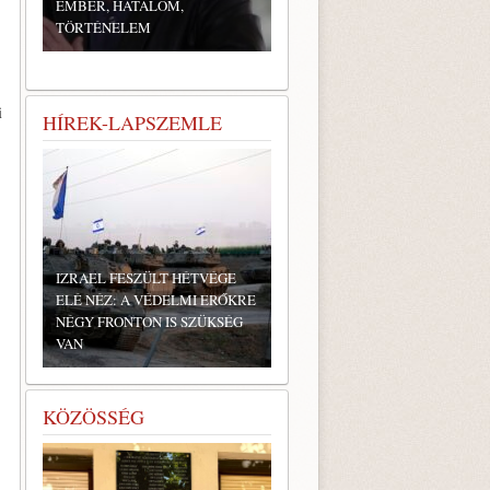
EMBER, HATALOM,
TÖRTÉNELEM
i
HÍREK-LAPSZEMLE
IZRAEL FESZÜLT HÉTVÉGE
ELÉ NÉZ: A VÉDELMI ERŐKRE
NÉGY FRONTON IS SZÜKSÉG
VAN
KÖZÖSSÉG