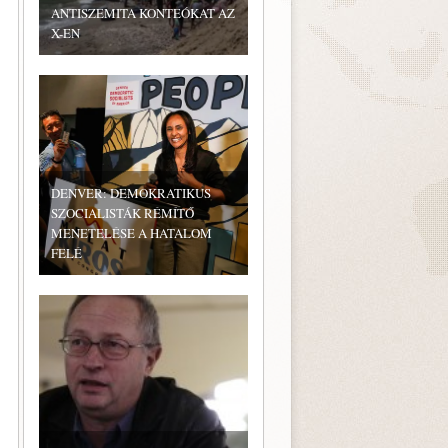
ANTISZEMITA KONTEÓKAT AZ
X-EN
DENVER: DEMOKRATIKUS
SZOCIALISTÁK RÉMÍTŐ
MENETELÉSE A HATALOM
FELÉ