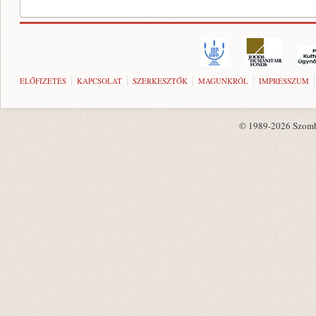
ELŐFIZETÉS
KAPCSOLAT
SZERKESZTŐK
MAGUNKRÓL
IMPRESSZUM
© 1989-2026 Szombat