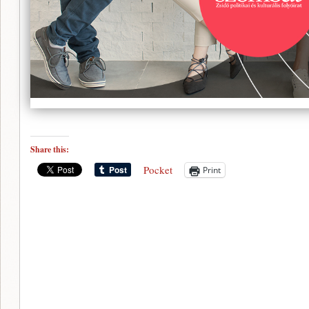
Share this:
Pocket
Print