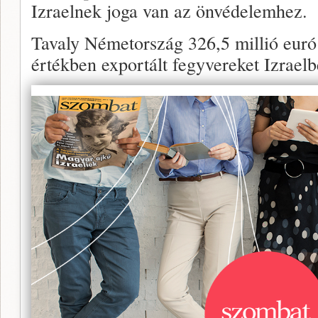
Izraelnek joga van az önvédelemhez.
Tavaly Németország 326,5 millió euró 
értékben exportált fegyvereket Izraelb