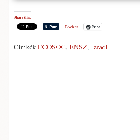
Share this:
Pocket
Print
Címkék:
ECOSOC
,
ENSZ
,
Izrael