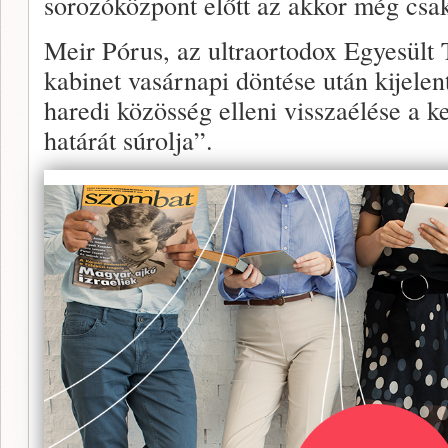
sorozóközpont előtt az akkor még csak 
Meir Pórus, az ultraortodox Egyesült 
kabinet vasárnapi döntése után kijele
haredi közösség elleni visszaélése a k
határát súrolja”.