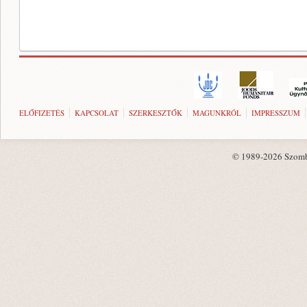
ELŐFIZETÉS
KAPCSOLAT
SZERKESZTŐK
MAGUNKRÓL
IMPRESSZUM
© 1989-2026 Szombat