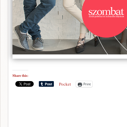
Share this:
Pocket
Print