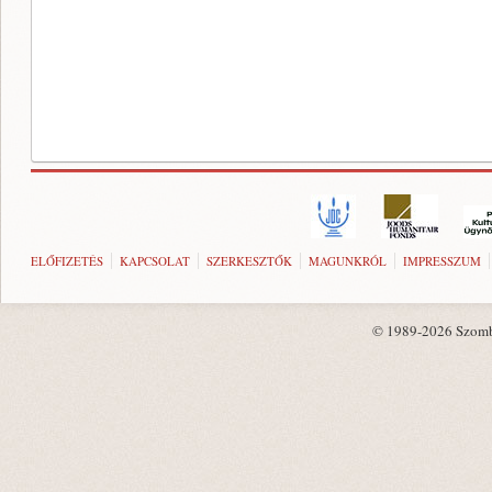
ELŐFIZETÉS
KAPCSOLAT
SZERKESZTŐK
MAGUNKRÓL
IMPRESSZUM
© 1989-2026 Szombat