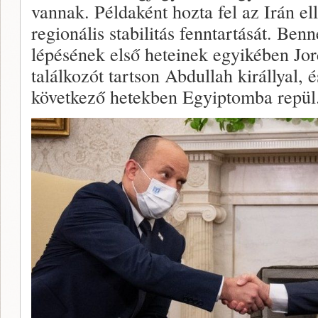
vannak. Példaként hozta fel az Irán el
regionális stabilitás fenntartását. Ben
lépésének első heteinek egyikében Jor
találkozót tartson Abdullah királlyal, é
következő hetekben Egyiptomba repül