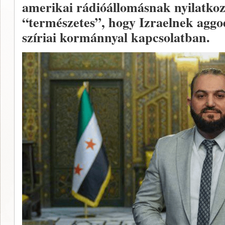
amerikai rádióállomásnak nyilatko
“természetes”, hogy Izraelnek agg
szíriai kormánnyal kapcsolatban.