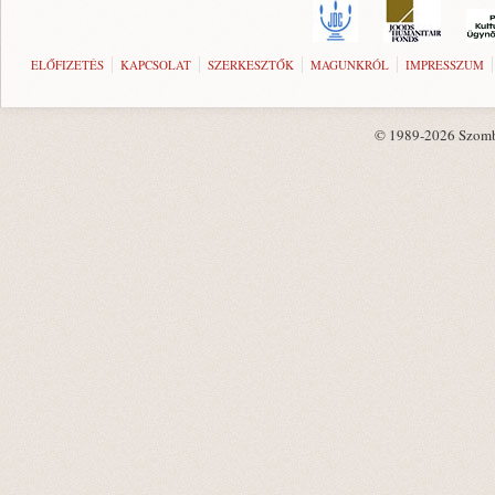
ELŐFIZETÉS
KAPCSOLAT
SZERKESZTŐK
MAGUNKRÓL
IMPRESSZUM
© 1989-2026 Szombat