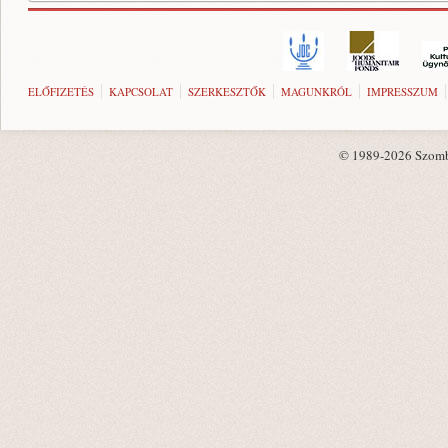
ELŐFIZETÉS
KAPCSOLAT
SZERKESZTŐK
MAGUNKRÓL
IMPRESSZUM
© 1989-2026 Szombat