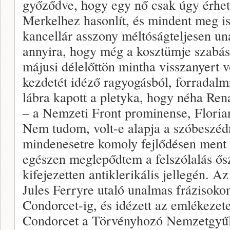
győződve, hogy egy nő csak úgy érhet 
Merkelhez hasonlít, és mindent meg is 
kancellár asszony méltóságteljesen u
annyira, hogy még a kosztümje szabásá
májusi délelőttön mintha visszanyert 
kezdetét idéző ragyogásból, forradalmi
lábra kapott a pletyka, hogy néha Ren
– a Nemzeti Front prominense, Florian
Nem tudom, volt-e alapja a szóbeszé
mindenesetre komoly fejlődésen ment k
egészen meglepődtem a felszólalás ősz
kifejezetten antiklerikális jellegén. A
Jules Ferryre utaló unalmas frázisokon
Condorcet-ig, és idézett az emlékezet
Condorcet a Törvényhozó Nemzetgyűlés