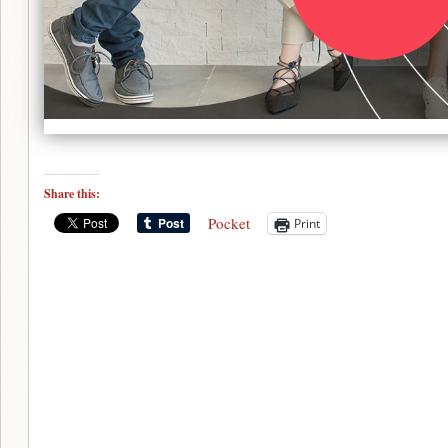
Share this:
Pocket
Print