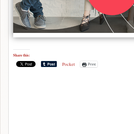
Share this:
Pocket
Print