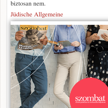
biztosan nem.
Jüdische Allgemeine