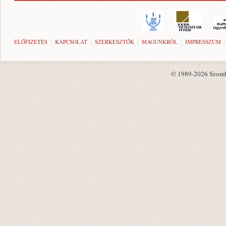
ELŐFIZETÉS
KAPCSOLAT
SZERKESZTŐK
MAGUNKRÓL
IMPRESSZUM
© 1989-2026 Szombat