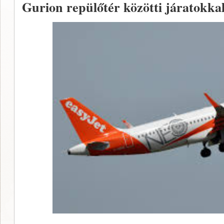
Gurion repülőtér közötti járatokkal