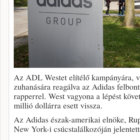
Az ADL Westet elítélő kampányára, v
zuhanására reagálva az Adidas felbont
rapperrel. West vagyona a lépést követ
millió dollárra esett vissza.
Az Adidas észak-amerikai elnöke, Ru
New York-i csúcstalálkozóján jelentett