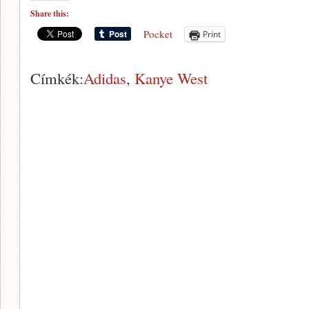
Share this:
Pocket
Print
Címkék:
Adidas
,
Kanye West