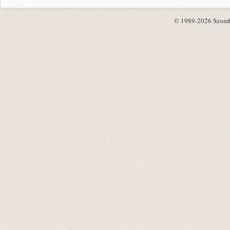
© 1989-2026 Szombat