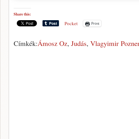
Share this:
Pocket
Print
Címkék:
Ámosz Oz
,
Judás
,
Vlagyimir Pozne