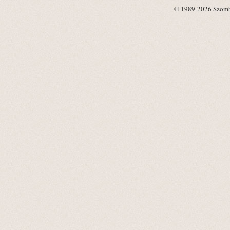
© 1989-2026 Szombat