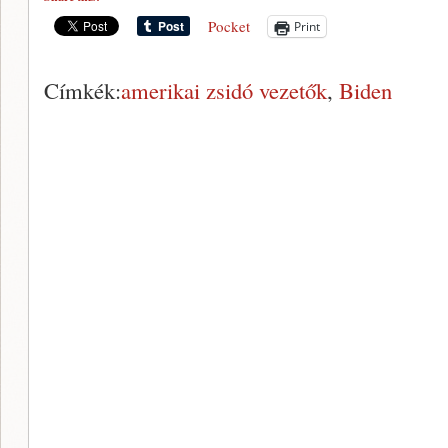
Pocket
Print
Címkék:
amerikai zsidó vezetők
,
Biden