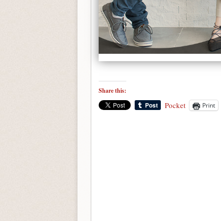
Share this:
Pocket
Print