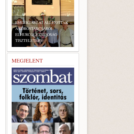
BONYHÁDI ZSIDÓ NAPOK
MEGJELENT