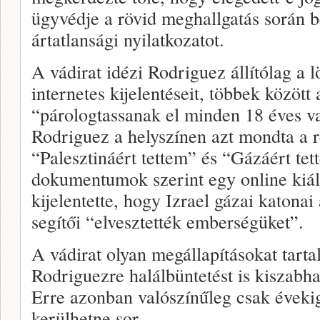
ügyvédje a rövid meghallgatás során 
ártatlansági nyilatkozatot.
A vádirat idézi Rodriguez állítólag a lö
internetes kijelentéseit, többek között 
“párologtassanak el minden 18 éves va
Rodriguez a helyszínen azt mondta a 
“Palesztináért tettem” és “Gázáért tet
dokumentumok szerint egy online kiál
kijelentette, hogy Izrael gázai katonai
segítői “elvesztették emberségüket”.
A vádirat olyan megállapításokat tart
Rodriguezre halálbüntetést is kiszabha
Erre azonban valószínűleg csak évekig 
kerülhetne sor.