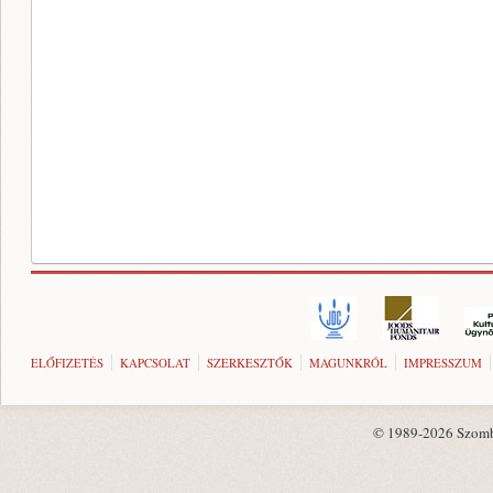
ELŐFIZETÉS
KAPCSOLAT
SZERKESZTŐK
MAGUNKRÓL
IMPRESSZUM
© 1989-2026 Szombat