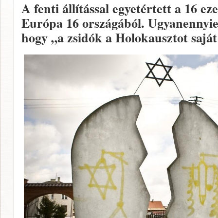
A fenti állítással egyetértett a 16 e
Európa 16 országából. Ugyanennyien
hogy „a zsidók a Holokausztot saját