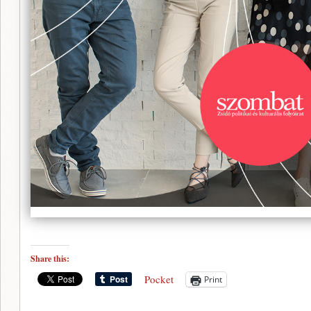
Share this:
Pocket
Print