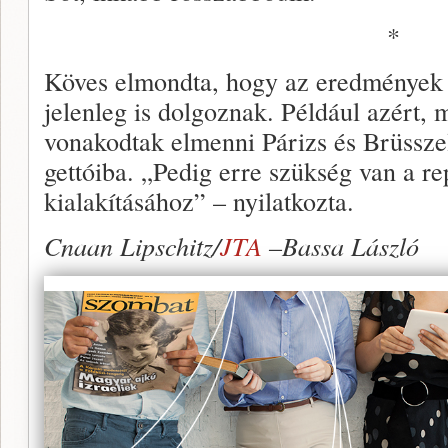
*
Köves elmondta, hogy az eredmények 
jelenleg is dolgoznak. Például azért, 
vonakodtak elmenni Párizs és Brüssze
gettóiba. „Pedig erre szükség van a re
kialakításához” – nyilatkozta.
Cnaan Lipschitz/
JTA
–Bassa László