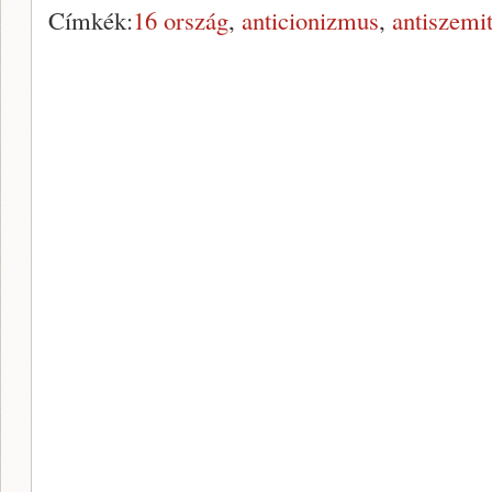
Címkék:
16 ország
,
anticionizmus
,
antiszemi