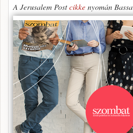
A Jerusalem Post
cikke
nyomán Bassa 