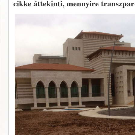
cikke áttekinti, mennyire transzpa