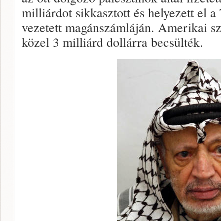
milliárdot sikkasztott és helyezett el
vezetett magánszámláján. Amerikai sz
közel 3 milliárd dollárra becsülték.