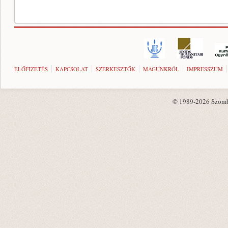
ELŐFIZETÉS
KAPCSOLAT
SZERKESZTŐK
MAGUNKRÓL
IMPRESSZUM
© 1989-2026 Szombat