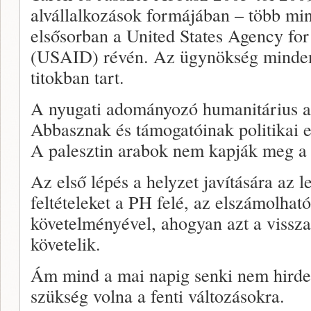
alvállalkozások formájában – több mint
elsősorban a United States Agency fo
(USAID) révén. Az ügynökség minden 
titokban tart.
A nyugati adományozó humanitárius al
Abbasznak és támogatóinak politikai e
A palesztin arabok nem kapják meg a 
Az első lépés a helyzet javítására az
feltételeket a PH felé, az elszámolható
követelményével, ahogyan azt a vissza
követelik.
Ám mind a mai napig senki nem hirde
szükség volna a fenti változásokra.