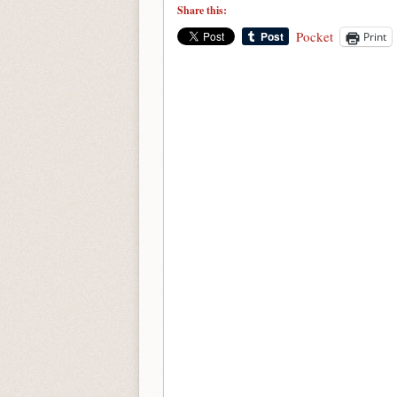
Share this:
Pocket
Print