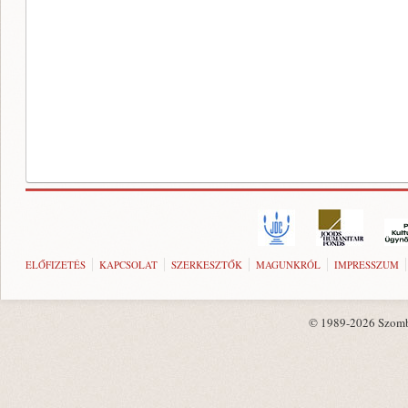
ELŐFIZETÉS
KAPCSOLAT
SZERKESZTŐK
MAGUNKRÓL
IMPRESSZUM
© 1989-2026 Szombat