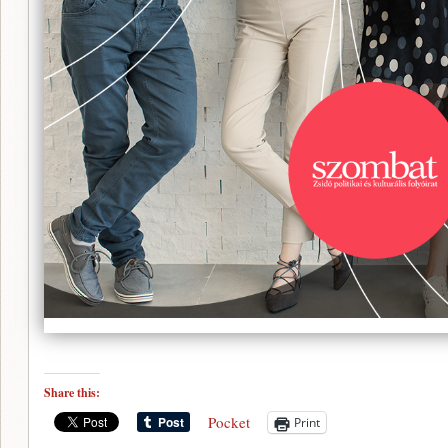
Share this:
Pocket
Print