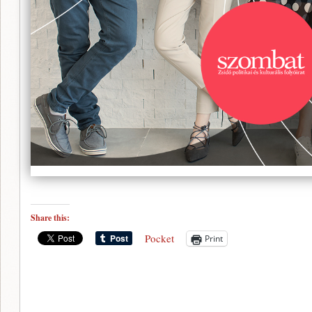
Share this:
Pocket
Print