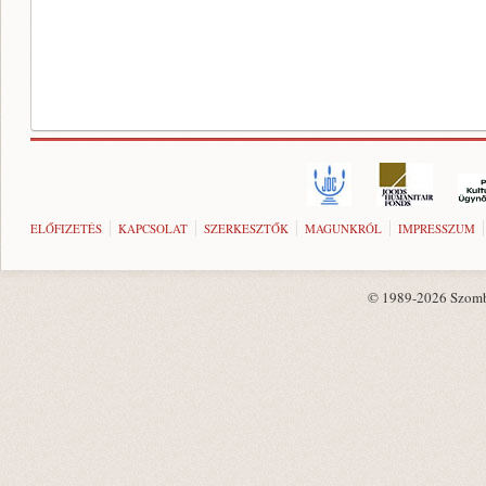
ELŐFIZETÉS
KAPCSOLAT
SZERKESZTŐK
MAGUNKRÓL
IMPRESSZUM
© 1989-2026 Szombat