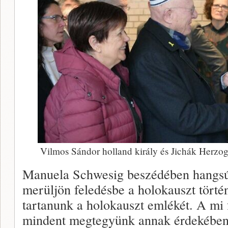
Vilmos Sándor holland király és Jichák Herzog
Manuela Schwesig beszédében hangsúl
merüljön feledésbe a holokauszt történ
tartanunk a holokauszt emlékét. A mi 
mindent megtegyünk annak érdekében,