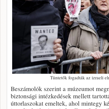
Tüntetők fogadták az izraeli e
Beszámolók szerint a múzeumot megny
biztonsági intézkedések mellett tartot
úttorlaszokat emeltek, ahol mintegy k